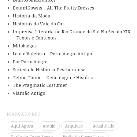
ExtantGowns – All The Pretty Dresses
História da Moda
Histórias do Vale do Caí
Imprensa Literária no Rio Grande do Sul No Século XIX
– Textos e Contextos
Mitoblogos
Leal e Valerosa – Porto Alegre Antigo
Por Porto Alegre
Sociedade Histórica Destherrense
Telmo Tomio – Genealogia e História
The Pragmatic Costumer
Viamão Antigo
MARCADORES
Aqui Agora
Araújo
Arquivos
Atualidade
Barão do Cerro Largo
Barão do Serro Largo