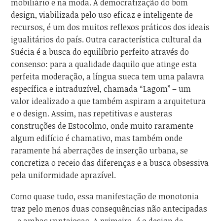
mobiliário e na moda. A democratização do bom
design, viabilizada pelo uso eficaz e inteligente de
recursos, é um dos muitos reflexos práticos dos ideais
igualitários do país. Outra característica cultural da
Suécia é a busca do equilíbrio perfeito através do
consenso: para a qualidade daquilo que atinge esta
perfeita moderação, a língua sueca tem uma palavra
específica e intraduzível, chamada “Lagom” – um
valor idealizado a que também aspiram a arquitetura
e o design. Assim, nas repetitivas e austeras
construções de Estocolmo, onde muito raramente
algum edifício é chamativo, mas também onde
raramente há aberrações de inserção urbana, se
concretiza o receio das diferenças e a busca obsessiva
pela uniformidade aprazível.
Como quase tudo, essa manifestação de monotonia
traz pelo menos duas consequências não antecipadas