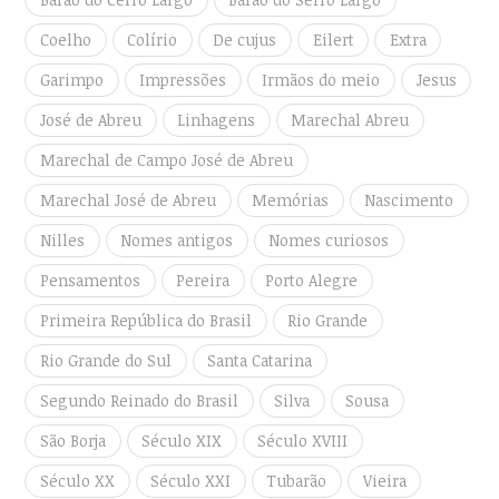
Coelho
Colírio
De cujus
Eilert
Extra
Garimpo
Impressões
Irmãos do meio
Jesus
José de Abreu
Linhagens
Marechal Abreu
Marechal de Campo José de Abreu
Marechal José de Abreu
Memórias
Nascimento
Nilles
Nomes antigos
Nomes curiosos
Pensamentos
Pereira
Porto Alegre
Primeira República do Brasil
Rio Grande
Rio Grande do Sul
Santa Catarina
Segundo Reinado do Brasil
Silva
Sousa
São Borja
Século XIX
Século XVIII
Século XX
Século XXI
Tubarão
Vieira