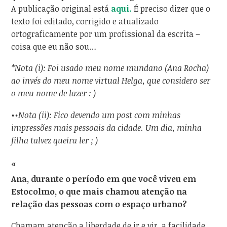
A publicação original está
aqui.
É preciso dizer que o
texto foi editado, corrigido e atualizado
ortograficamente por um profissional da escrita –
coisa que eu não sou…
*Nota (i): Foi usado meu nome mundano (Ana Rocha)
ao invés do meu nome virtual Helga, que considero ser
o meu nome de lazer : )
••Nota (ii): Fico devendo um post com minhas
impressões mais pessoais da cidade. Um dia, minha
filha talvez queira ler ; )
«
Ana, durante o período em que você viveu em
Estocolmo, o que mais chamou atenção na
relação das pessoas com o espaço urbano?
Chamam atenção a liberdade de ir e vir, a facilidade