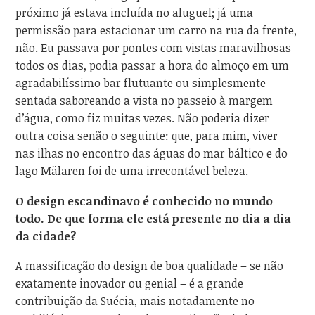
próximo já estava incluída no aluguel; já uma
permissão para estacionar um carro na rua da frente,
não. Eu passava por pontes com vistas maravilhosas
todos os dias, podia passar a hora do almoço em um
agradabilíssimo bar flutuante ou simplesmente
sentada saboreando a vista no passeio à margem
d’água, como fiz muitas vezes. Não poderia dizer
outra coisa senão o seguinte: que, para mim, viver
nas ilhas no encontro das águas do mar báltico e do
lago Mälaren foi de uma irrecontável beleza.
O design escandinavo é conhecido no mundo
todo. De que forma ele está presente no dia a dia
da cidade?
A massificação do design de boa qualidade – se não
exatamente inovador ou genial – é a grande
contribuição da Suécia, mais notadamente no