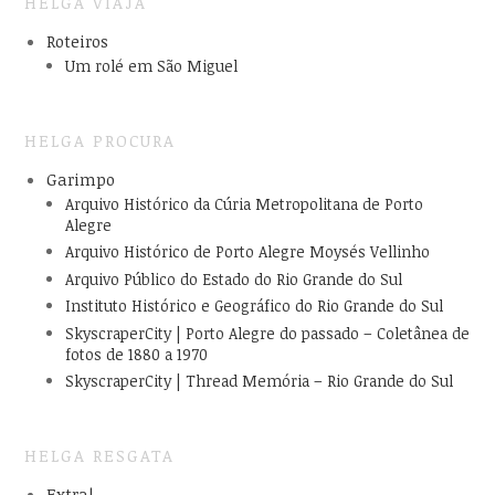
HELGA VIAJA
Roteiros
Um rolé em São Miguel
HELGA PROCURA
Garimpo
Arquivo Histórico da Cúria Metropolitana de Porto
Alegre
Arquivo Histórico de Porto Alegre Moysés Vellinho
Arquivo Público do Estado do Rio Grande do Sul
Instituto Histórico e Geográfico do Rio Grande do Sul
SkyscraperCity | Porto Alegre do passado – Coletânea de
fotos de 1880 a 1970
SkyscraperCity | Thread Memória – Rio Grande do Sul
HELGA RESGATA
Extra!