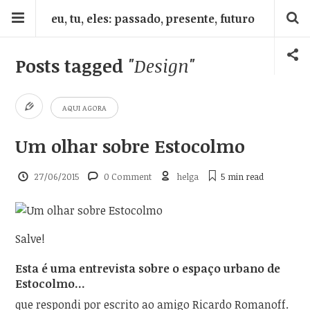
eu, tu, eles: passado, presente, futuro
Posts tagged
"Design"
AQUI AGORA
Um olhar sobre Estocolmo
27/06/2015
0 Comment
helga
5 min
read
Salve!
Esta é uma entrevista sobre o espaço urbano de
Estocolmo…
que respondi por escrito ao amigo Ricardo Romanoff.