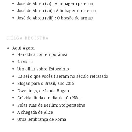
José de Abreu (vi) : A linhagem paterna
José de Abreu (vii) : A linhagem materna
José de Abreu (viii) : O brasão de armas
HELGA REGISTRA
Aqui Agora
Heráldica contemporânea
As vidas
Um olhar sobre Estocolmo
Eu sei o que vocês fizeram no século retrasado
Slogan para o Brasil, ano 2016
Dwellings, de Linda Hogan
Grávida, linda e radiante. Ou Não.
Pelas ruas de Berlim: Stolpersteine
A chegada de Alice
Uma lembrança de Roma