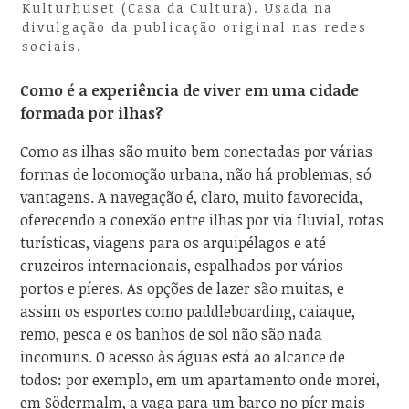
Kulturhuset (Casa da Cultura). Usada na
divulgação da publicação original nas redes
sociais.
Como é a experiência de viver em uma cidade
formada por ilhas?
Como as ilhas são muito bem conectadas por várias
formas de locomoção urbana, não há problemas, só
vantagens. A navegação é, claro, muito favorecida,
oferecendo a conexão entre ilhas por via fluvial, rotas
turísticas, viagens para os arquipélagos e até
cruzeiros internacionais, espalhados por vários
portos e píeres. As opções de lazer são muitas, e
assim os esportes como paddleboarding, caiaque,
remo, pesca e os banhos de sol não são nada
incomuns. O acesso às águas está ao alcance de
todos: por exemplo, em um apartamento onde morei,
em Södermalm, a vaga para um barco no píer mais