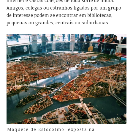
internet e vastas coleções de toda sorte de mídia.
Amigos, colegas ou estranhos ligados por um grupo
de interesse podem se encontrar em bibliotecas,
pequenas ou grandes, centrais ou suburbanas.
Maquete de Estocolmo, exposta na