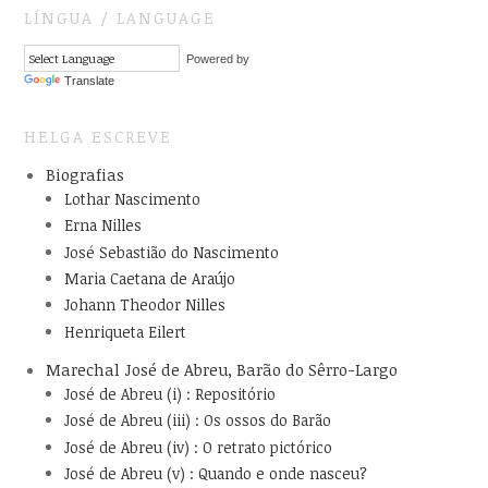
LÍNGUA / LANGUAGE
Powered by
Translate
HELGA ESCREVE
Biografias
Lothar Nascimento
Erna Nilles
José Sebastião do Nascimento
Maria Caetana de Araújo
Johann Theodor Nilles
Henriqueta Eilert
Marechal José de Abreu, Barão do Sêrro-Largo
José de Abreu (i) : Repositório
José de Abreu (iii) : Os ossos do Barão
José de Abreu (iv) : O retrato pictórico
José de Abreu (v) : Quando e onde nasceu?