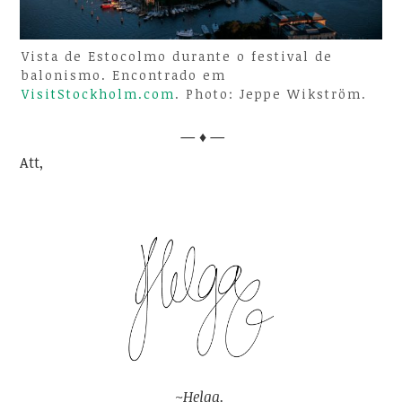
Vista de Estocolmo durante o festival de
balonismo. Encontrado em
VisitStockholm.com
. Photo: Jeppe Wikström.
— ♦ —
Att,
~Helga.