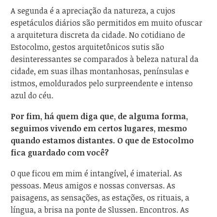
A segunda é a apreciação da natureza, a cujos
espetáculos diários são permitidos em muito ofuscar
a arquitetura discreta da cidade. No cotidiano de
Estocolmo, gestos arquitetônicos sutis são
desinteressantes se comparados à beleza natural da
cidade, em suas ilhas montanhosas, penínsulas e
istmos, emoldurados pelo surpreendente e intenso
azul do céu.
Por fim, há quem diga que, de alguma forma,
seguimos vivendo em certos lugares, mesmo
quando estamos distantes. O que de Estocolmo
fica guardado com você?
O que ficou em mim é intangível, é imaterial. As
pessoas. Meus amigos e nossas conversas. As
paisagens, as sensações, as estações, os rituais, a
língua, a brisa na ponte de Slussen. Encontros. As