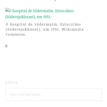
O hospital de Södermalm, Estocolmo
(Södersjukhuset), em 1951. Wikimedia
Commons.
ö
BUSCA
SEARCH
FOR: