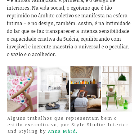
– e ambas vantajosas. A primeira, é o design de
interiores. Na vida social, o egoísmo que é tão
reprimido no âmbito coletivo se manifesta na esfera
íntima – e no design, também. Assim, é na intimidade
do lar que se faz transparecer a intensa sensibilidade
e capacidade criativa da Suécia, equilibrando com
invejável e inerente maestria o universal e o peculiar,
o vazio e o acolhedor.
Alguns trabalhos que representam bem o
estilo escandinavo, por Style Studio: Interior
and Styling by
Anna Mård.