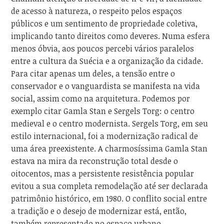
de acesso à natureza, o respeito pelos espaços
públicos e um sentimento de propriedade coletiva,
implicando tanto direitos como deveres. Numa esfera
menos óbvia, aos poucos percebi vários paralelos
entre a cultura da Suécia e a organização da cidade.
Para citar apenas um deles, a tensão entre o
conservador e o vanguardista se manifesta na vida
social, assim como na arquitetura. Podemos por
exemplo citar Gamla Stan e Sergels Torg: o centro
medieval e o centro modernista. Sergels Torg, em seu
estilo internacional, foi a modernização radical de
uma área preexistente. A charmosíssima Gamla Stan
estava na mira da reconstrução total desde o
oitocentos, mas a persistente resistência popular
evitou a sua completa remodelação até ser declarada
patrimônio histórico, em 1980. O conflito social entre
a tradição e o desejo de modernizar está, então,
também representado no espaço urbano.