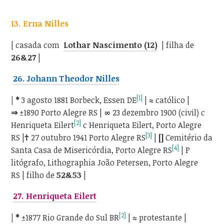
13. Erna Nilles
| casada com
Lothar Nascimento (12)
| filha de
26&27
|
26. Johann Theodor Nilles
[1]
| *
3 agosto 1881 Borbeck, Essen DE
|
≈
católico |
⇒
±1890 Porto Alegre RS |
∞
23 dezembro 1900 (civil) c
[2]
Henriqueta Eilert
c Henriqueta Eilert, Porto Alegre
[3]
RS |
†
27 outubro 1941 Porto Alegre RS
|
[]
Cemitério da
[4]
Santa Casa de Misericórdia, Porto Alegre RS
| P
litógrafo, Lithographia João Petersen, Porto Alegre
RS | filho de
52&53
|
27. Henriqueta Eilert
[2]
| *
±1877 Rio Grande do Sul BR
|
≈
protestante |