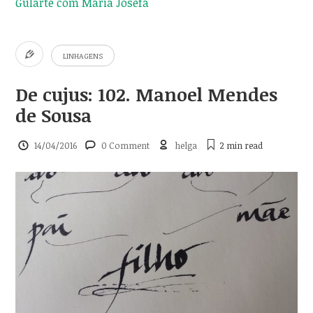
Gularte com Maria Josefa
LINHAGENS
De cujus: 102. Manoel Mendes
de Sousa
14/04/2016
0 Comment
helga
2 min
read