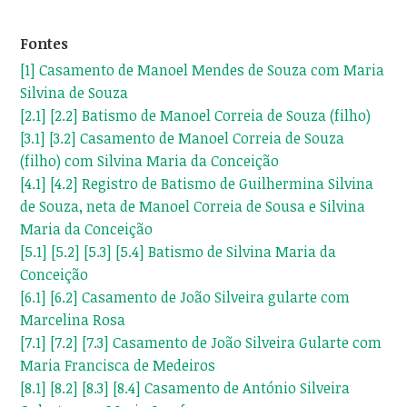
Fontes
[1]
Casamento de Manoel Mendes de Souza com Maria
Silvina de Souza
[2.1]
[2.2]
Batismo de Manoel Correia de Souza (filho)
[3.1]
[3.2]
Casamento de Manoel Correia de Souza
(filho) com Silvina Maria da Conceição
[4.1]
[4.2]
Registro de Batismo de Guilhermina Silvina
de Souza, neta de Manoel Correia de Sousa e Silvina
Maria da Conceição
[5.1]
[5.2]
[5.3]
[5.4]
Batismo de Silvina Maria da
Conceição
[6.1]
[6.2]
Casamento de João Silveira gularte com
Marcelina Rosa
[7.1]
[7.2]
[7.3]
Casamento de João Silveira Gularte com
Maria Francisca de Medeiros
[8.1]
[8.2]
[8.3]
[8.4]
Casamento de António Silveira