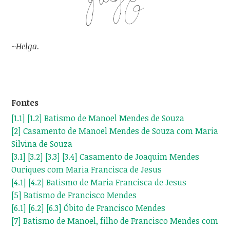
~Helga.
Fontes
[1.1]
[1.2]
Batismo de Manoel Mendes de Souza
[2]
Casamento de Manoel Mendes de Souza com Maria
Silvina de Souza
[3.1]
[3.2]
[3.3]
[3.4]
Casamento de Joaquim Mendes
Ouriques com Maria Francisca de Jesus
[4.1]
[4.2]
Batismo de Maria Francisca de Jesus
[5]
Batismo de Francisco Mendes
[6.1]
[6.2]
[6.3]
Óbito de Francisco Mendes
[7]
Batismo de Manoel, filho de Francisco Mendes com