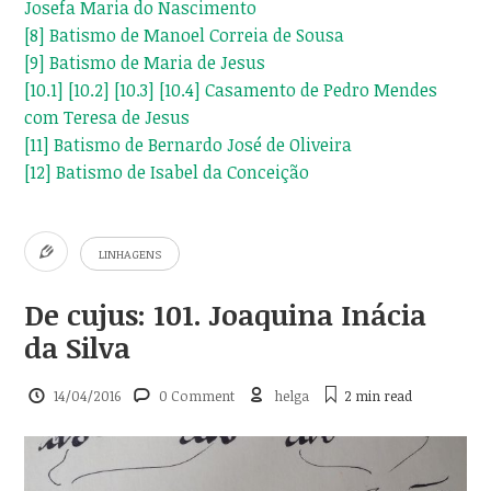
Josefa Maria do Nascimento
[8]
Batismo de Manoel Correia de Sousa
[9]
Batismo de Maria de Jesus
[10.1]
[10.2]
[10.3]
[10.4]
Casamento de Pedro Mendes
com Teresa de Jesus
[11]
Batismo de Bernardo José de Oliveira
[12]
Batismo de Isabel da Conceição
LINHAGENS
De cujus: 101. Joaquina Inácia
da Silva
14/04/2016
0 Comment
helga
2 min
read