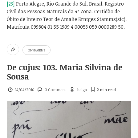
[23]
Porto Alegre, Rio Grande do Sul, Brasil. Registro
Civil das Pessoas Naturais da 4ª Zona. Certidão de
Óbito de Inteiro Teor de Amalie Erntges Stamms(sic).
Matrícula 099804 01 55 1909 4 00053 059 0000289 50.
LINHAGENS
De cujus: 103. Maria Silvina de
Sousa
14/04/2016
0 Comment
helga
2 min
read