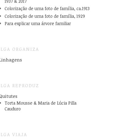
1937 & 2017
Colorização de uma foto de família, ca.1913
Colorização de uma foto de família, 1929
Para explicar uma árvore familiar
LGA ORGANIZA
Linhagens
LGA REPRODUZ
Quitutes
Torta Mousse & Maria de Lúcia Pilla
Cauduro
LGA VIAJA