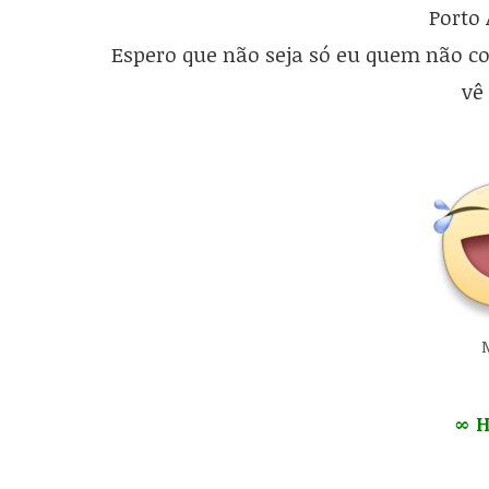
Porto 
Espero que não seja só eu quem não c
vê
∞ 