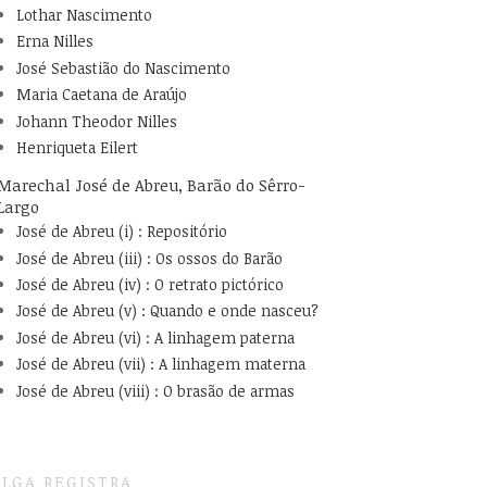
Lothar Nascimento
Erna Nilles
José Sebastião do Nascimento
Maria Caetana de Araújo
Johann Theodor Nilles
Henriqueta Eilert
Marechal José de Abreu, Barão do Sêrro-
Largo
José de Abreu (i) : Repositório
José de Abreu (iii) : Os ossos do Barão
José de Abreu (iv) : O retrato pictórico
José de Abreu (v) : Quando e onde nasceu?
José de Abreu (vi) : A linhagem paterna
José de Abreu (vii) : A linhagem materna
José de Abreu (viii) : O brasão de armas
LGA REGISTRA