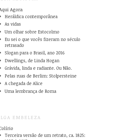
Aqui Agora
Heráldica contemporânea
As vidas
Um olhar sobre Estocolmo
Eu sei o que vocês fizeram no século
retrasado
Slogan para o Brasil, ano 2016
Dwellings, de Linda Hogan
Grávida, linda e radiante. Ou Não.
Pelas ruas de Berlim: Stolpersteine
A chegada de Alice
Uma lembrança de Roma
LGA EMBELEZA
Colírio
Terceira versão de um retrato, ca. 1825: