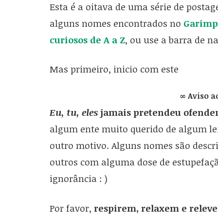
Esta é a oitava de uma série de posta
alguns nomes encontrados no
Garimp
curiosos de A a Z
, ou use a barra de n
Mas primeiro, inicio com este
∞ Aviso a
Eu, tu, eles
jamais pretendeu ofender
algum ente muito querido de algum le
outro motivo. Alguns nomes são descr
outros com alguma dose de estupefaçã
ignorância : )
Por favor,
respirem, relaxem e relev