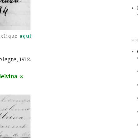
 clique
aqui
HE
Alegre, 1912.
elvina ∞