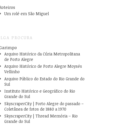
Roteiros
Um rolé em São Miguel
LGA PROCURA
Garimpo
Arquivo Histórico da Cúria Metropolitana
de Porto Alegre
Arquivo Histórico de Porto Alegre Moysés
Vellinho
Arquivo Público do Estado do Rio Grande do
Sul
Instituto Histórico e Geográfico do Rio
Grande do Sul
SkyscraperCity | Porto Alegre do passado –
Coletânea de fotos de 1880 a 1970
SkyscraperCity | Thread Memória – Rio
Grande do Sul