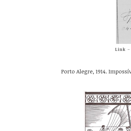
Link
–
Porto Alegre, 1914. Imposs