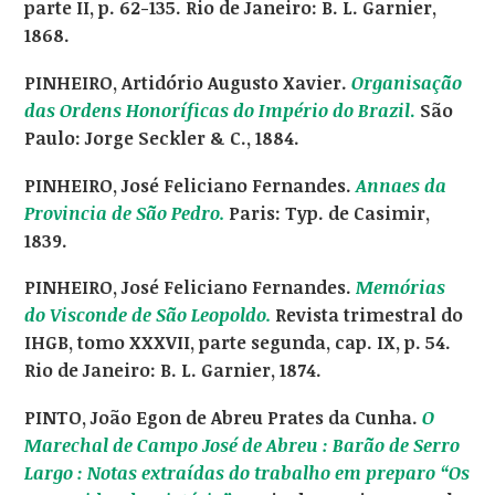
parte II, p. 62-135. Rio de Janeiro: B. L. Garnier,
1868.
PINHEIRO, Artidório Augusto Xavier.
Organisação
das Ordens Honoríficas do Império do Brazil
.
São
Paulo: Jorge Seckler & C., 1884.
PINHEIRO, José Feliciano Fernandes.
Annaes da
Provincia de São Pedro.
Paris: Typ. de Casimir,
1839.
PINHEIRO, José Feliciano Fernandes.
Memórias
do Visconde de São Leopoldo.
Revista trimestral do
IHGB, tomo XXXVII, parte segunda, cap. IX, p. 54.
Rio de Janeiro: B. L. Garnier, 1874.
PINTO, João Egon de Abreu Prates da Cunha.
O
Marechal de Campo José de Abreu : Barão de Serro
Largo : Notas extraídas do trabalho em preparo “Os