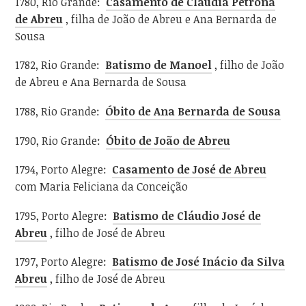
1780, Rio Grande:
Casamento de Cláudia Petrona
de Abreu
, filha de João de Abreu e Ana Bernarda de
Sousa
1782, Rio Grande:
Batismo de Manoel
, filho de João
de Abreu e Ana Bernarda de Sousa
1788, Rio Grande:
Óbito de Ana Bernarda de Sousa
1790, Rio Grande:
Óbito de João de Abreu
1794, Porto Alegre:
Casamento de José de Abreu
com Maria Feliciana da Conceição
1795, Porto Alegre:
Batismo de Cláudio José de
Abreu
, filho de José de Abreu
1797, Porto Alegre:
Batismo de José Inácio da Silva
Abreu
, filho de José de Abreu