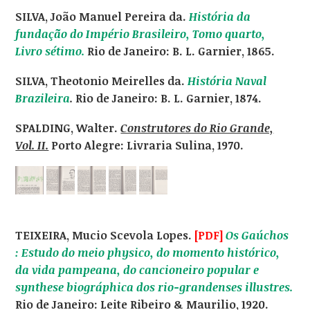
SILVA, João Manuel Pereira da.
História da
fundação do Império Brasileiro, Tomo quarto,
Livro sétimo.
Rio de Janeiro: B. L. Garnier, 1865.
SILVA, Theotonio Meirelles da.
História Naval
Brazileira
.
Rio de Janeiro: B. L. Garnier, 1874.
SPALDING, Walter.
Construtores do Rio Grande,
Vol. II.
Porto Alegre: Livraria Sulina, 1970.
TEIXEIRA, Mucio Scevola Lopes.
[PDF]
Os Gaúchos
: Estudo do meio physico, do momento histórico,
da vida pampeana, do cancioneiro popular e
synthese biográphica dos rio-grandenses illustres.
Rio de Janeiro: Leite Ribeiro & Maurilio, 1920.