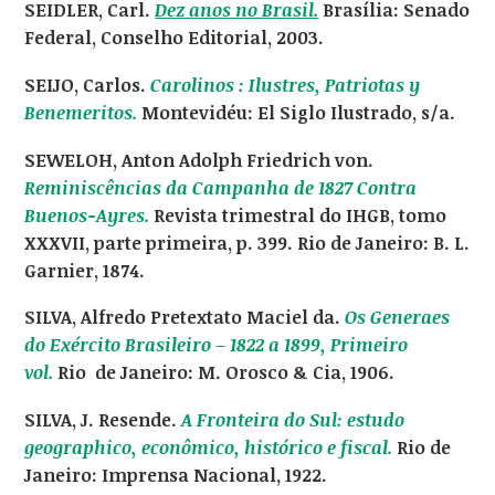
SEIDLER, Carl.
Dez anos no Brasil.
Brasília: Senado
Federal, Conselho Editorial, 2003.
SEIJO, Carlos.
Carolinos : Ilustres, Patriotas y
Benemeritos.
Montevidéu: El Siglo Ilustrado, s/a.
SEWELOH, Anton Adolph Friedrich von.
Reminiscências da Campanha de 1827 Contra
Buenos-Ayres.
Revista trimestral do IHGB, tomo
XXXVII, parte primeira, p. 399. Rio de Janeiro: B. L.
Garnier, 1874.
SILVA, Alfredo Pretextato Maciel da.
Os Generaes
do Exército Brasileiro – 1822 a 1899, Primeiro
vol.
Rio de Janeiro: M. Orosco & Cia, 1906.
SILVA, J. Resende.
A Fronteira do Sul: estudo
geographico, econômico, histórico e fiscal.
Rio de
Janeiro: Imprensa Nacional, 1922.