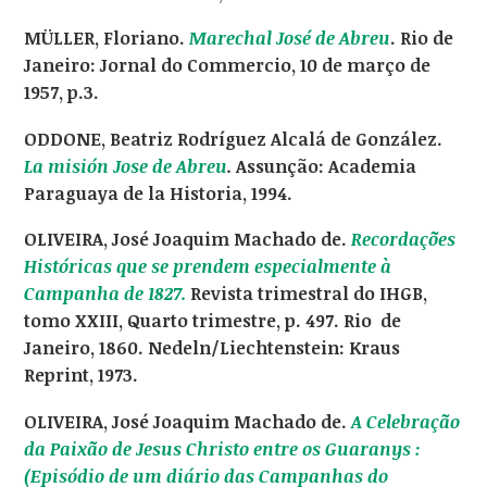
MÜLLER, Floriano.
Marechal José de Abreu
. Rio de
Janeiro: Jornal do Commercio, 10 de março de
1957, p.3.
ODDONE, Beatriz Rodríguez Alcalá de González.
La misión Jose de Abreu
.
Assunção: Academia
Paraguaya de la Historia, 1994.
OLIVEIRA, José Joaquim Machado de.
Recordações
Históricas que se prendem especialmente à
Campanha de 1827.
Revista trimestral do IHGB,
tomo XXIII, Quarto trimestre, p. 497. Rio de
Janeiro, 1860. Nedeln/Liechtenstein: Kraus
Reprint, 1973.
OLIVEIRA, José Joaquim Machado de.
A Celebração
da Paixão de Jesus Christo entre os Guaranys :
(Episódio de um diário das Campanhas do