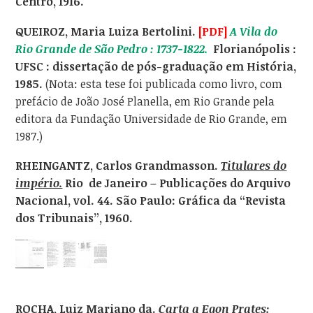
Centro, 1916.
QUEIROZ, Maria Luiza Bertolini.
[PDF]
A Vila do
Rio Grande de São Pedro : 1737-1822.
Florianópolis :
UFSC : dissertação de pós-graduação em História,
1985.
(Nota: esta tese foi publicada como livro, com
prefácio de João José Planella, em Rio Grande pela
editora da Fundação Universidade de Rio Grande, em
1987.)
RHEINGANTZ, Carlos Grandmasson.
Titulares do
império.
Rio de Janeiro – Publicações do Arquivo
Nacional, vol. 44. São Paulo: Gráfica da “Revista
dos Tribunais”, 1960.
ROCHA, Luiz Mariano da.
Carta a Egon Prates: