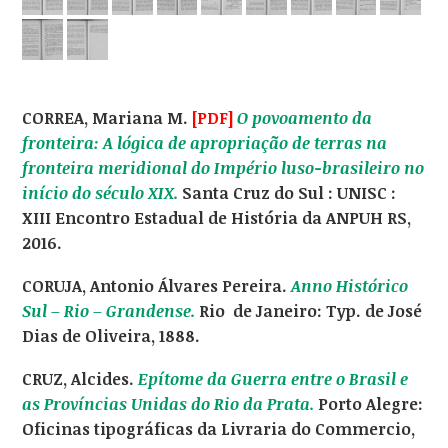
CORREA, Mariana M.
[PDF]
O povoamento da
fronteira: A lógica de apropriação de terras na
fronteira meridional do Império luso-brasileiro no
início do século XIX.
Santa Cruz do Sul : UNISC :
XIII Encontro Estadual de História da ANPUH RS,
2016.
CORUJA, Antonio Álvares Pereira.
Anno Histórico
Sul – Rio – Grandense.
Rio de Janeiro: Typ. de José
Dias de Oliveira, 1888.
CRUZ, Alcides.
Epítome da Guerra entre o Brasil e
as Províncias Unidas do Rio da Prata.
Porto Alegre:
Oficinas tipográficas da Livraria do Commercio,