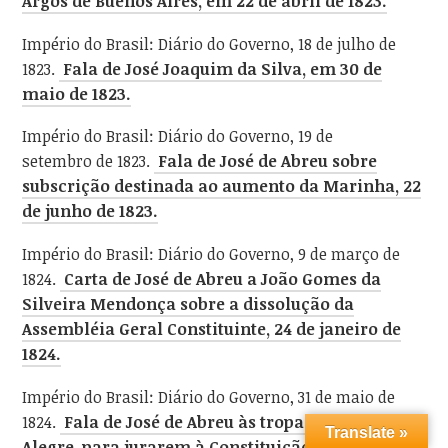
Argos de Buenos Aires, em 22 de abril de 1823.
Império do Brasil: Diário do Governo, 18 de julho de
1823.
Fala de José Joaquim da Silva, em 30 de
maio de 1823.
Império do Brasil: Diário do Governo, 19 de
setembro de 1823.
Fala de José de Abreu sobre
subscrição destinada ao aumento da Marinha, 22
de junho de 1823.
Império do Brasil: Diário do Governo, 9 de março de
1824.
Carta de José de Abreu a João Gomes da
Silveira Mendonça sobre a dissolução da
Assembléia Geral Constituinte, 24 de janeiro de
1824.
Império do Brasil: Diário do Governo, 31 de maio de
1824.
Fala de José de Abreu às tropas em Porto
Translate »
Alegre, para jurarem à Constituição política do