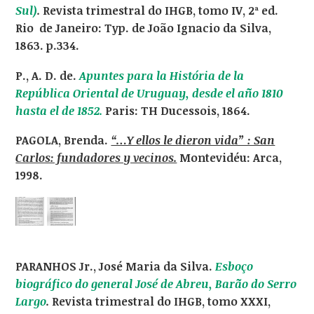
Sul)
.
Revista trimestral do IHGB, tomo IV, 2ª ed.
Rio de Janeiro: Typ. de João Ignacio da Silva,
1863. p.334.
P., A. D. de.
Apuntes para la História de la
República Oriental de Uruguay, desde el año 1810
hasta el de 1852.
Paris: TH Ducessois, 1864.
PAGOLA, Brenda.
“…Y ellos le dieron vida” : San
Carlos: fundadores y vecinos.
Montevidéu: Arca,
1998.
PARANHOS Jr., José Maria da Silva.
Esboço
biográfico do general José de Abreu, Barão do Serro
Largo
.
Revista trimestral do IHGB, tomo XXXI,