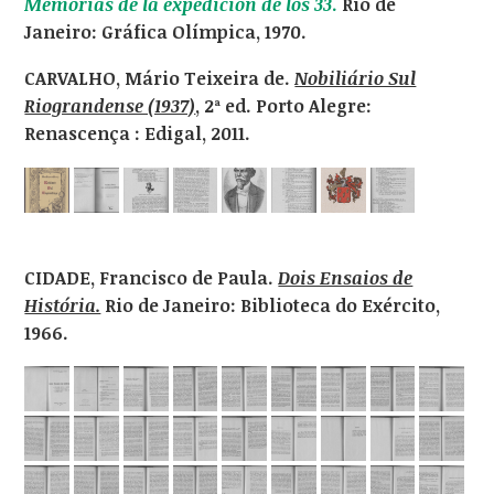
Memórias de la expedición de los 33
.
Rio de
Janeiro: Gráfica Olímpica, 1970.
CARVALHO, Mário Teixeira de.
Nobiliário Sul
Riograndense (1937)
, 2ª ed. Porto Alegre:
Renascença : Edigal, 2011.
CIDADE, Francisco de Paula.
Dois Ensaios de
História.
Rio de Janeiro: Biblioteca do Exército,
1966.