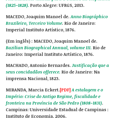
(1825-1828).
Porto Alegre: UFRGS, 2013.
MACEDO, Joaquim Manoel de.
Anno Biográphico
Brazileiro, Terceiro Volume
.
Rio de Janeiro:
Imperial Instituto Artístico, 1876.
(Em inglês) : MACEDO, Joaquim Manoel de.
Bazilian Biographical Annual, volume III.
Rio de
Janeiro: Imperial Instituto Artístico, 1876.
MACHADO, Antonio Bernardes.
Justificação que a
seus concidadãos offerece.
Rio de Janeiro: Na
imprensa Nacional, 1823.
MIRANDA, Marcia Eckert.
[PDF]
A estalagem e o
Império: Crise do Antigo Regime, fiscalidade e
fronteira na Província de São Pedro (1808-1831)
.
Campinas: Universidade Estadual de Campinas :
Instituto de Economia, 2006.