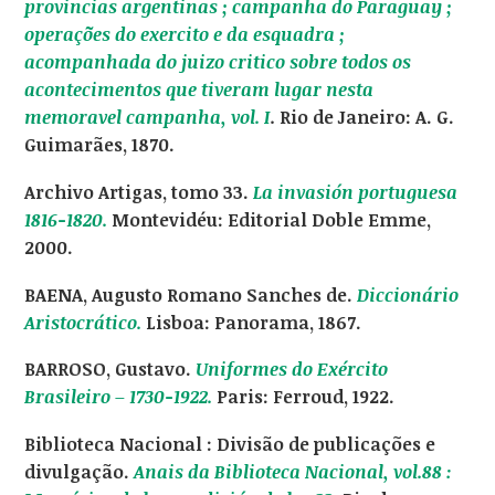
provincias argentinas ; campanha do Paraguay ;
operações do exercito e da esquadra ;
acompanhada do juizo critico sobre todos os
acontecimentos que tiveram lugar nesta
memoravel campanha, vol. I
.
Rio de Janeiro: A. G.
Guimarães, 1870.
Archivo Artigas, tomo 33.
La invasión portuguesa
1816-1820.
Montevidéu: Editorial Doble Emme,
2000.
BAENA, Augusto Romano Sanches de.
Diccionário
Aristocrático.
Lisboa: Panorama, 1867.
BARROSO, Gustavo.
Uniformes do Exército
Brasileiro – 1730-1922.
Paris: Ferroud, 1922.
Biblioteca Nacional : Divisão de publicações e
divulgação.
Anais da Biblioteca Nacional, vol.88 :