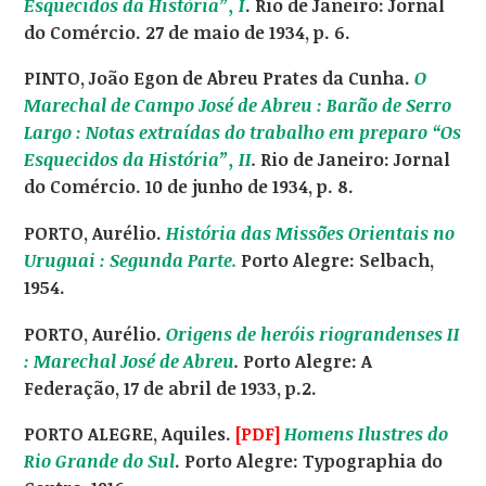
Esquecidos da História”, I
. Rio de Janeiro: Jornal
do Comércio. 27 de maio de 1934, p. 6.
PINTO, João Egon de Abreu Prates da Cunha.
O
Marechal de Campo José de Abreu : Barão de Serro
Largo : Notas extraídas do trabalho em preparo “Os
Esquecidos da História”, II
.
Rio de Janeiro: Jornal
do Comércio. 10 de junho de 1934, p. 8.
PORTO, Aurélio.
História das Missões Orientais no
Uruguai : Segunda Parte.
Porto Alegre: Selbach,
1954.
PORTO, Aurélio.
Origens de heróis riograndenses II
: Marechal José de Abreu
.
Porto Alegre: A
Federação, 17 de abril de 1933, p.2.
PORTO ALEGRE, Aquiles.
[PDF]
Homens Ilustres do
Rio Grande do Sul
. Porto Alegre: Typographia do