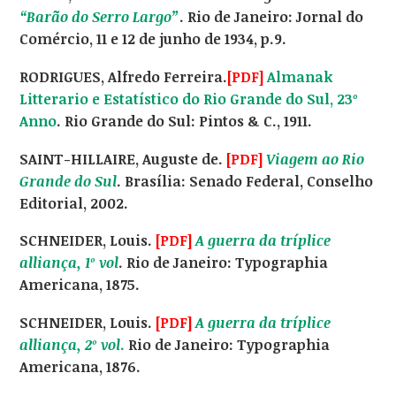
“Barão do Serro Largo”
. Rio de Janeiro: Jornal do
Comércio, 11 e 12 de junho de 1934, p.9.
RODRIGUES, Alfredo Ferreira.
[PDF]
Almanak
Litterario e Estatístico do Rio Grande do Sul, 23º
Anno
. Rio Grande do Sul: Pintos & C., 1911.
SAINT-HILLAIRE, Auguste de.
[PDF]
Viagem ao Rio
Grande do Sul
. Brasília: Senado Federal, Conselho
Editorial, 2002.
SCHNEIDER, Louis.
[PDF]
A guerra da tríplice
alliança, 1º vol
. Rio de Janeiro: Typographia
Americana, 1875.
SCHNEIDER, Louis.
[PDF]
A guerra da tríplice
alliança, 2º vol
.
Rio de Janeiro: Typographia
Americana, 1876.