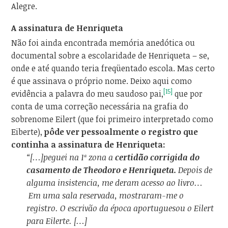
Alegre.
A assinatura de Henriqueta
Não foi ainda encontrada memória anedótica ou
documental sobre a escolaridade de Henriqueta – se,
onde e até quando teria freqüentado escola. Mas certo
é que assinava o próprio nome. Deixo aqui como
[15]
evidência a palavra do meu saudoso pai,
que por
conta de uma correção necessária na grafia do
sobrenome Eilert (que foi primeiro interpretado como
Eiberte),
pôde ver pessoalmente o registro que
continha a assinatura de Henriqueta:
“[…]peguei na 1ª zona a
certidão corrigida do
casamento de Theodoro e Henriqueta.
Depois de
alguma insistencia, me deram acesso ao livro…
Em uma sala reservada, mostraram-me o
registro. O escrivão da época aportuguesou o Eilert
para Eilerte. […]