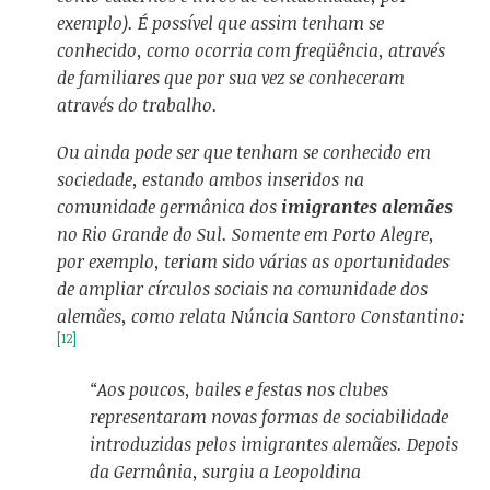
exemplo). É possível que assim tenham se
conhecido, como ocorria com freqüência, através
de familiares que por sua vez se conheceram
através do trabalho.
Ou ainda pode ser que tenham se conhecido em
sociedade, estando ambos inseridos na
comunidade germânica dos
imigrantes alemães
no Rio Grande do Sul. Somente em Porto Alegre,
por exemplo, teriam sido várias as oportunidades
de ampliar círculos sociais na comunidade dos
alemães, como relata Núncia Santoro Constantino:
[12]
“Aos poucos, bailes e festas nos clubes
representaram novas formas de sociabilidade
introduzidas pelos imigrantes
alem
ães. Depois
da Germânia, surgiu a Leopoldina