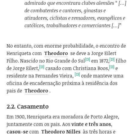
admirado que encontrara clubes alemães “ […]
de combatentes e cantores, ginastas e
atiradores, ciclistas e remadores, evangélicos e
católicos, trabalhadores e comerciantes […]”
No entanto, com enorme probabilidade, o encontro de
Henriqueta com
Theodoro
se deve a Jorge Eilert
[13]
[13]
Filho. Nascido no Rio Grande do Sul
em 1872,
filho
[13]
[13]
de Jorge Eilert,
casado com Christiana Boos,
e
[13]
residente na Fernandes Vieira,
onde manteve uma
oficina de encadernação próxima à residência dos
pais de
Theodoro
.
2.2. Casamento
Em 1900, Henriqueta era moradora de Porto Alegre,
juntamente com os pais. Aos
vinte e três anos,
casou-se
com
Theodoro Nilles
às três horas e