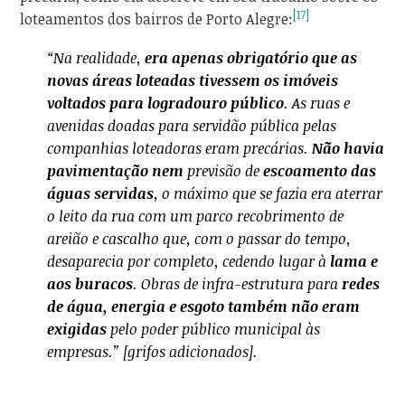
[17]
loteamentos dos bairros de Porto Alegre:
“Na realidade,
era apenas obrigatório que as
novas áreas loteadas tivessem os imóveis
voltados para logradouro público
. As ruas e
avenidas doadas para servidão pública pelas
companhias loteadoras eram precárias.
Não havia
pavimentação nem
previsão de
escoamento das
águas servidas
, o máximo que se fazia era aterrar
o leito da rua com um parco recobrimento de
areião e cascalho que, com o passar do tempo,
desaparecia por completo, cedendo lugar à
lama e
aos buracos
. Obras de infra-estrutura para
redes
de água, energia e esgoto também não eram
exigidas
pelo poder público municipal às
empresas.” [grifos adicionados].