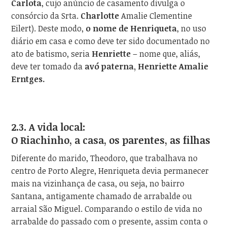
Carlota
, cujo anúncio de casamento divulga o
consórcio da Srta.
Charlotte
Amalie Clementine
Eilert). Deste modo,
o nome de Henriqueta
, no uso
diário em casa e como deve ter sido documentado no
ato de batismo, seria
Henriette
– nome que, aliás,
deve ter tomado da
avó paterna, Henriette
Amalie
Erntges.
2.3. A vida local:
O Riachinho, a casa, os parentes, as filhas
Diferente do marido, Theodoro, que trabalhava no
centro de Porto Alegre, Henriqueta devia permanecer
mais na vizinhança de casa, ou seja, no bairro
Santana, antigamente chamado de arrabalde ou
arraial São Miguel. Comparando o estilo de vida no
arrabalde do passado com o presente, assim conta o