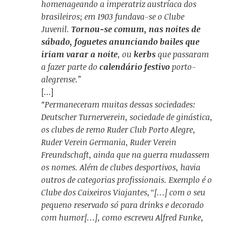
homenageando a imperatriz austríaca dos
brasileiros; em 1903 fundava-se o Clube
Juvenil.
Tornou-se comum, nas noites de
sábado, foguetes anunciando bailes que
iriam varar a noite
, ou
kerbs
que passaram
a fazer parte do
calendário festivo
porto-
alegrense.”
[…]
“Permaneceram muitas dessas sociedades:
Deutscher Turnerverein, sociedade de ginástica,
os clubes de remo Ruder Club Porto Alegre,
Ruder Verein Germania, Ruder Verein
Freundschaft, ainda que na guerra mudassem
os nomes. Além de clubes desportivos, havia
outros de categorias profissionais. Exemplo é o
Clube dos Caixeiros Viajantes,‟[…] com o seu
pequeno reservado só para drinks e decorado
com humor[…], como escreveu Alfred Funke,