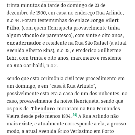
trinta minutos da tarde do domingo de 23 de
dezembro de 1900, em casa no endereço Rua Arlindo,
n.o 94. Foram testemunhas do enlace
Jorge Eilert
Filho
, (com quem Henriqueta provavelmente tinha
algum vínculo de parentesco), com vinte e oito anos,
encadernador
e residente na Rua São Rafael (a atual
Avenida Alberto Bins), n.o 35; e Frederico Guilherme
Lehr, com trinta e oito anos, marcineiro e residente
na Rua Garibaldi, n.o 3.
Sendo que esta cerimônia civil teve procedimento em
um domingo, e em “casa à Rua Arlindo”,
possivelmente esta era a casa de um dos nubentes, no
caso, provavelmente da noiva Henriqueta, sendo que
os pais de
Theodoro
moraram na Rua Fernandes
[14]
Vieira desde pelo menos 1894.
A Rua Arlindo não
mais existe, e atualmente corresponde a ela, a grosso
modo, a atual Avenida Érico Veríssimo em Porto