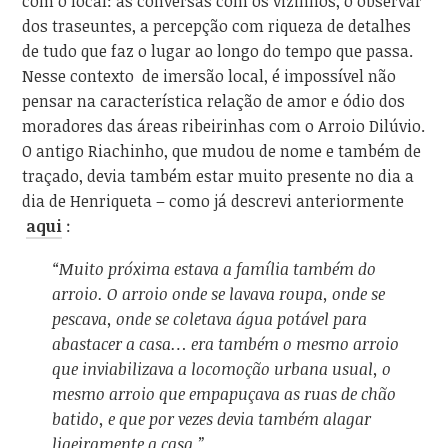
com o local: as conversas com os vizinhos, o observar
dos traseuntes, a percepção com riqueza de detalhes
de tudo que faz o lugar ao longo do tempo que passa.
Nesse contexto de imersão local, é impossível não
pensar na característica relação de amor e ódio dos
moradores das áreas ribeirinhas com o Arroio Dilúvio.
O antigo Riachinho, que mudou de nome e também de
traçado, devia também estar muito presente no dia a
dia de Henriqueta – como já descrevi anteriormente
aqui
:
“Muito próxima estava a família também do
arroio. O arroio onde se lavava roupa, onde se
pescava, onde se coletava água potável para
abastacer a casa… era também o mesmo arroio
que inviabilizava a locomoção urbana usual, o
mesmo arroio que empapuçava as ruas de chão
batido, e que por vezes devia também alagar
ligeiramente a casa.”