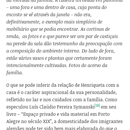
da morada da família. A cadeira torneada em palhinha
– uma fora e uma dentro de casa, cuja ponta do
encosto se vê através da janela – não era,
definitivamente, o exemplo mais simplório de
mobiliário que se podia encontrar. As cortinas de
renda, as fotos e o que parece ser um par de castiçais
na perede da sala dão testemunho da preocupação com
a composição do ambiente interno. Do lado de fora,
estão vários vasos e plantas que certamente foram
intencionalmente cultivadas. Fotos do acervo da
família.
O que se pode inferir da relação de Henriqueta com a
casa é o caráter aspiracional da sua personalidade,
refletido no lar e nos cuidados com a família. Como
[18]
especulou Luís Claúdio Pereira Symanski
em seu
livro – “Espaço privado e vida material em Porto
Alegre no século XIX”, a domesticidade dos imigrantes
alemães pode ter sido bem mais elaborada do que o