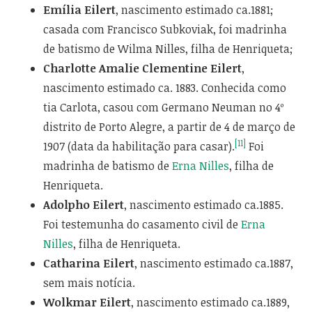
Emília Eilert
, nascimento estimado ca.1881;
casada com Francisco Subkoviak, foi madrinha
de batismo de Wilma Nilles, filha de Henriqueta;
Charlotte Amalie Clementine Eilert
,
nascimento estimado ca. 1883. Conhecida como
tia Carlota, casou com Germano Neuman no 4º
distrito de Porto Alegre, a partir de 4 de março de
[11]
1907 (data da habilitação para casar).
Foi
madrinha de batismo de
Erna Nilles
, filha de
Henriqueta.
Adolpho Eilert
, nascimento estimado ca.1885.
Foi testemunha do casamento civil de
Erna
Nilles
, filha de Henriqueta.
Catharina Eilert
, nascimento estimado ca.1887,
sem mais notícia.
Wolkmar Eilert
, nascimento estimado ca.1889,