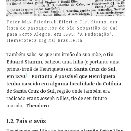
Peter Max Friedrich Eilert e Carl Stamm em
lista de passageiros de São Sebastião do Caí
para Porto Alegre, em 1895. “A Federação”,
Hemeroteca Digital Brasileira.
Também sabe-se que um irmão da sua mãe, o
tio
Eduard Stamm
, batizou uma filha (e portanto uma
prima-irmã de Henriqueta) em
Santa Cruz do Sul,
[6]
em 1870
.
Portanto, é possível que Henriqueta
tenha nascido em alguma localidade da Colônia
de Santa Cruz do Sul,
região onde também era
radicado Franz Joseph Nilles, tio de seu futuro
marido,
Theodoro
.
1.2. Pais e avós