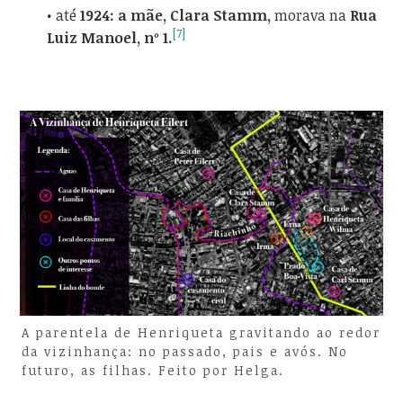
• até
1924: a mãe, Clara Stamm,
morava na
Rua
[7]
Luiz Manoel, nº 1.
A parentela de Henriqueta gravitando ao redor
da vizinhança: no passado, pais e avós. No
futuro, as filhas. Feito por Helga.