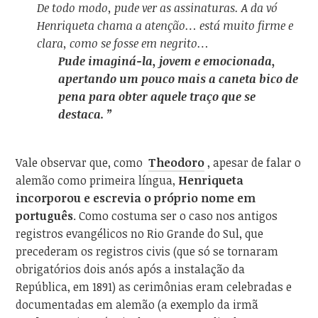
De todo modo, pude ver as assinaturas. A da vó
Henriqueta chama a atenção… está muito firme e
clara, como se fosse em negrito…
Pude imaginá-la, jovem e emocionada,
apertando um pouco mais a caneta bico de
pena para obter aquele traço que se
destaca. ”
Vale observar que, como
Theodoro
, apesar de falar o
alemão como primeira língua,
Henriqueta
incorporou e escrevia o próprio nome em
português
. Como costuma ser o caso nos antigos
registros evangélicos no Rio Grande do Sul, que
precederam os registros civis (que só se tornaram
obrigatórios dois anós após a instalação da
República, em 1891) as cerimônias eram celebradas e
documentadas em alemão (a exemplo da irmã