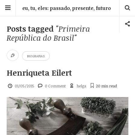
eu, tu, eles: passado, presente, futuro
Posts tagged
"Primeira
República do Brasil"
BIOGRAFIAS
Henriqueta Eilert
01/05/2015
0 Comment
helga
20 min
read