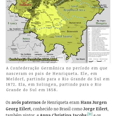
A Confederação Germânica no período em que
nasceram os pais de Henriqueta. Ele, em
Meldorf, partindo para o Rio Grande do Sul em
1872. Ela, em Solingen, partindo para o Rio
Grande do Sul em 1858.
Os
avós paternos
de Henriqueta eram
Hans Jurgen
Georg Eilert
, conhecido no Brasil como
Jorge Eilert
,
[10]
também pintor, e
Anna Christina Jacobs
;
e os