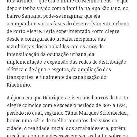
Rua Arlindo – que era o limite do Menino Deus – e que
depois tenha vivido com a família na Rua São Luiz, no
bairro Santana, pode-se imaginar que ela
acompanhou várias fases do desenvolvimento urbano
de Porto Alegre. Teria experimentado Porto Alegre
desde a configuração urbana incipiente das
vizinhanças dos arrabaldes, até os anos de
intensificação da ocupação urbana, da
implementação e expansão das redes de distribuição
elétrica e de água e esgotos, da ampliação dos
transportes, e finalmente da canalização do
Riachinho.
A época em que Henriqueta viveu nos bairros de Porto
Alegre coincide com e excede o período de 1897 a 1924,
período no qual, segundo Tânia Marques Strohaecker,
houve uma série de melhoramentos decisivos na
cidade. A realidade inicial dos arrabaldes era, porém,
precária, como ela descreve em seu trabalho sobre os