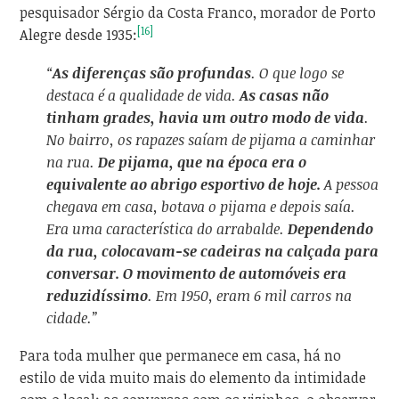
pesquisador Sérgio da Costa Franco, morador de Porto
[16]
Alegre desde 1935:
“
As diferenças são profundas
. O que logo se
destaca é a qualidade de vida.
As casas não
tinham grades, havia um outro modo de vida
.
No bairro, os rapazes saíam de pijama a caminhar
na rua.
De pijama, que na época era o
equivalente ao abrigo esportivo de hoje.
A pessoa
chegava em casa, botava o pijama e depois saía.
Era uma característica do arrabalde.
Dependendo
da rua, colocavam-se cadeiras na calçada para
conversar. O movimento de automóveis era
reduzidíssimo
. Em 1950, eram 6 mil carros na
cidade.”
Para toda mulher que permanece em casa, há no
estilo de vida muito mais do elemento da intimidade