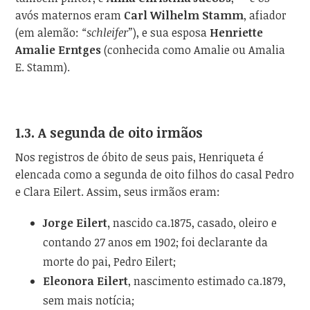
avós maternos eram
Carl Wilhelm Stamm
, afiador
(em alemão:
“schleifer”
), e sua esposa
Henriette
Amalie Erntges
(conhecida como Amalie ou Amalia
E. Stamm).
1.3. A segunda de oito irmãos
Nos registros de óbito de seus pais, Henriqueta é
elencada como a segunda de oito filhos do casal Pedro
e Clara Eilert. Assim, seus irmãos eram:
Jorge Eilert,
nascido ca.1875, casado, oleiro e
contando 27 anos em 1902; foi declarante da
morte do pai, Pedro Eilert;
Eleonora Eilert
, nascimento estimado ca.1879,
sem mais notícia;