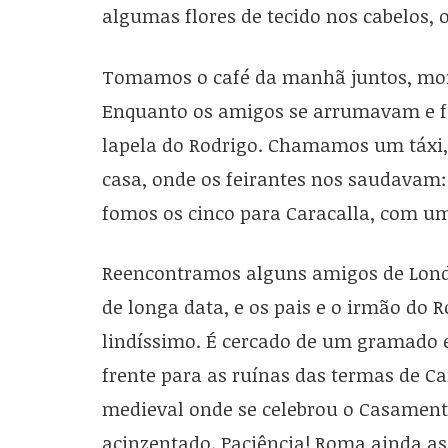
algumas flores de tecido nos cabelos, 
Tomamos o café da manhã juntos, mont
Enquanto os amigos se arrumavam e faz
lapela do Rodrigo. Chamamos um táxi,
casa, onde os feirantes nos saudavam: “
fomos os cinco para Caracalla, com u
Reencontramos alguns amigos de Lond
de longa data, e os pais e o irmão do R
lindíssimo. É cercado de um gramado 
frente para as ruínas das termas de C
medieval onde se celebrou o Casamento
acinzentado. Paciência! Roma ainda as