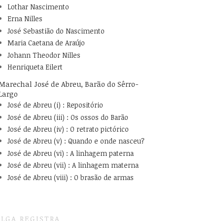
Lothar Nascimento
Erna Nilles
José Sebastião do Nascimento
Maria Caetana de Araújo
Johann Theodor Nilles
Henriqueta Eilert
Marechal José de Abreu, Barão do Sêrro-
Largo
José de Abreu (i) : Repositório
José de Abreu (iii) : Os ossos do Barão
José de Abreu (iv) : O retrato pictórico
José de Abreu (v) : Quando e onde nasceu?
José de Abreu (vi) : A linhagem paterna
José de Abreu (vii) : A linhagem materna
José de Abreu (viii) : O brasão de armas
LGA REGISTRA