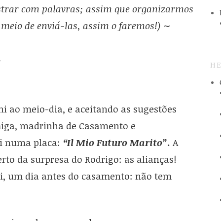
ustrar com palavras; assim que organizarmos
 meio de enviá-las, assim o faremos!)
∼
.
HE
ni ao meio-dia, e aceitando as sugestões
miga, madrinha de Casamento e
i numa placa:
“Il Mio Futuro Marito”.
A
rto da surpresa do Rodrigo: as alianças!
i, um dia antes do casamento: não tem