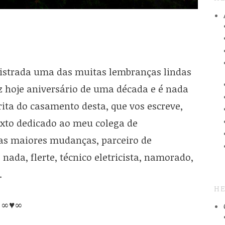
egistrada uma das muitas lembranças lindas
z hoje aniversário de uma década e é nada
ta do casamento desta, que vos escreve,
Texto dedicado ao meu colega de
das maiores mudanças, parceiro de
nada, flerte, técnico eletricista, namorado,
.
HE
∞♥∞