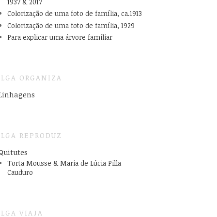
1937 & 2017
Colorização de uma foto de família, ca.1913
Colorização de uma foto de família, 1929
Para explicar uma árvore familiar
LGA ORGANIZA
Linhagens
LGA REPRODUZ
Quitutes
Torta Mousse & Maria de Lúcia Pilla
Cauduro
LGA VIAJA