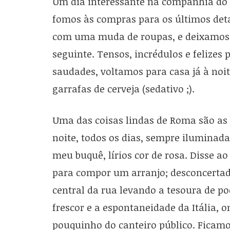
Um dia interessante na companhia do
fomos às compras para os últimos de
com uma muda de roupas, e deixamos 
seguinte. Tensos, incrédulos e felizes
saudades, voltamos para casa já à no
garrafas de cerveja (sedativo ;).
Uma das coisas lindas de Roma são as b
noite, todos os dias, sempre iluminada
meu buquê, lírios cor de rosa. Disse a
para compor um arranjo; desconcertado 
central da rua levando a tesoura de po
frescor e a espontaneidade da Itália, o
pouquinho do canteiro público. Ficam