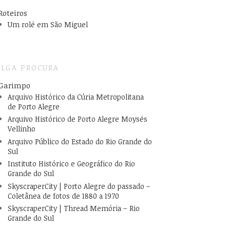
Roteiros
Um rolé em São Miguel
LGA PROCURA
Garimpo
Arquivo Histórico da Cúria Metropolitana
de Porto Alegre
Arquivo Histórico de Porto Alegre Moysés
Vellinho
Arquivo Público do Estado do Rio Grande do
Sul
Instituto Histórico e Geográfico do Rio
Grande do Sul
SkyscraperCity | Porto Alegre do passado –
Coletânea de fotos de 1880 a 1970
SkyscraperCity | Thread Memória – Rio
Grande do Sul