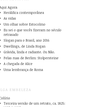
Aqui Agora
Heráldica contemporânea
As vidas
Um olhar sobre Estocolmo
Eu sei o que vocês fizeram no século
retrasado
Slogan para o Brasil, ano 2016
Dwellings, de Linda Hogan
Grávida, linda e radiante. Ou Não.
Pelas ruas de Berlim: Stolpersteine
A chegada de Alice
Uma lembrança de Roma
LGA EMBELEZA
Colírio
Terceira versão de um retrato, ca. 1825: