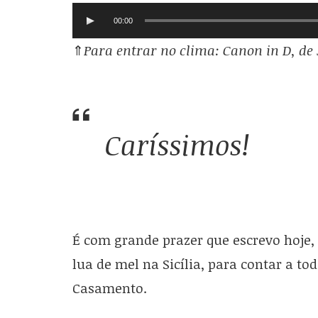
00:00
⇑
Para entrar no clima: Canon in D, de
Caríssimos!
É com grande prazer que escrevo hoje,
lua de mel na Sicília, para contar a to
Casamento.