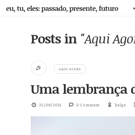
eu, tu, eles: passado, presente, futuro
a
Posts in
"Aqui Ago
AQUI AGORA
Uma lembrança 
25/08/2016
0 Comment
helga