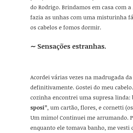
do Rodrigo. Brindamos em casa com a 
fazia as unhas com uma misturinha fá
os cabelos e fomos dormir.
∼ Sensações estranhas.
Acordei várias vezes na madrugada da v
definitivamente. Gostei do meu cabelo
cozinha encontrei uma supresa linda: 
sposi”
, um cartão, flores, e cornetti (
Um mimo! Continuei me arrumando. Pa
enquanto ele tomava banho, me vesti c