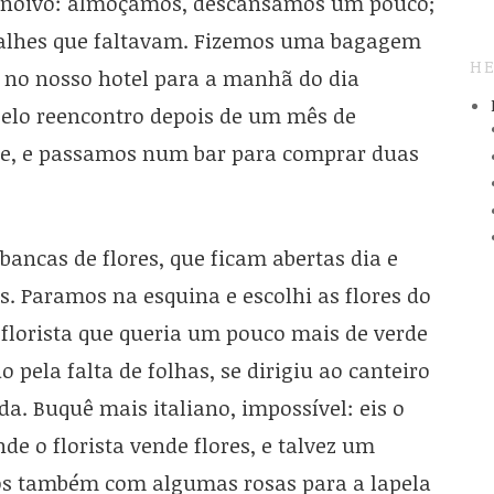
 noivo: almoçamos, descansamos um pouco;
talhes que faltavam. Fizemos uma bagagem
HE
no nosso hotel para a manhã do dia
 pelo reencontro depois de um mês de
ite, e passamos num bar para comprar duas
ancas de flores, que ficam abertas dia e
s. Paramos na esquina e escolhi as flores do
o florista que queria um pouco mais de verde
pela falta de folhas, se dirigiu ao canteiro
da. Buquê mais italiano, impossível: eis o
nde o florista vende flores, e talvez um
os também com algumas rosas para a lapela