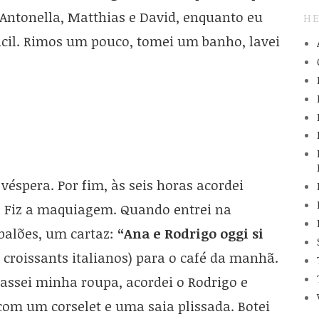
Antonella, Matthias e David, enquanto eu
HE
cil. Rimos um pouco, tomei um banho, lavei
éspera. Por fim, às seis horas acordei
. Fiz a maquiagem. Quando entrei na
balões, um cartaz:
“Ana e Rodrigo oggi si
os croissants italianos) para o café da manhã.
ssei minha roupa, acordei o Rodrigo e
om um corselet e uma saia plissada. Botei