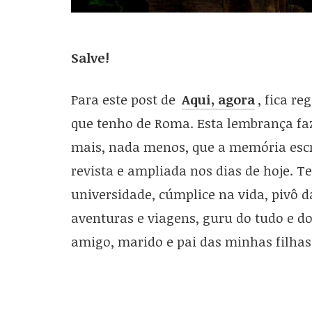
Salve!
Para este post de
Aqui, agora
, fica r
que tenho de Roma. Esta lembrança fa
mais, nada menos, que a memória escri
revista e ampliada nos dias de hoje. 
universidade, cúmplice na vida, pivô 
aventuras e viagens, guru do tudo e do 
amigo, marido e pai das minhas filhas