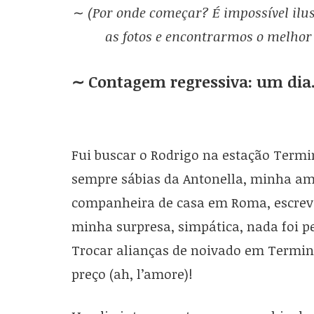
∼
(Por onde começar? É impossível il
as fotos e encontrarmos o melhor
∼ Contagem regressiva: um dia
Fui buscar o Rodrigo na estação Termi
sempre sábias da Antonella, minha a
companheira de casa em Roma, escrev
minha surpresa, simpática, nada foi pe
Trocar alianças de noivado em Termin
preço (ah, l’amore)!