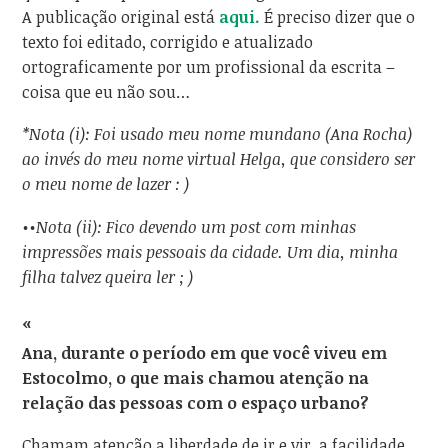
A publicação original está
aqui.
É preciso dizer que o
texto foi editado, corrigido e atualizado
ortograficamente por um profissional da escrita –
coisa que eu não sou…
*Nota (i): Foi usado meu nome mundano (Ana Rocha)
ao invés do meu nome virtual Helga, que considero ser
o meu nome de lazer : )
••Nota (ii): Fico devendo um post com minhas
impressões mais pessoais da cidade. Um dia, minha
filha talvez queira ler ; )
«
Ana, durante o período em que você viveu em
Estocolmo, o que mais chamou atenção na
relação das pessoas com o espaço urbano?
Chamam atenção a liberdade de ir e vir, a facilidade