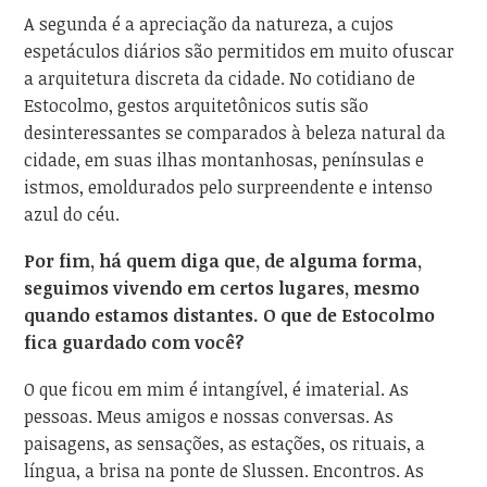
A segunda é a apreciação da natureza, a cujos
espetáculos diários são permitidos em muito ofuscar
a arquitetura discreta da cidade. No cotidiano de
Estocolmo, gestos arquitetônicos sutis são
desinteressantes se comparados à beleza natural da
cidade, em suas ilhas montanhosas, penínsulas e
istmos, emoldurados pelo surpreendente e intenso
azul do céu.
Por fim, há quem diga que, de alguma forma,
seguimos vivendo em certos lugares, mesmo
quando estamos distantes. O que de Estocolmo
fica guardado com você?
O que ficou em mim é intangível, é imaterial. As
pessoas. Meus amigos e nossas conversas. As
paisagens, as sensações, as estações, os rituais, a
língua, a brisa na ponte de Slussen. Encontros. As