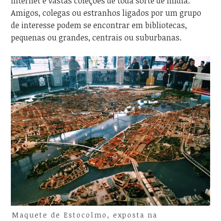
internet e vastas coleções de toda sorte de mídia.
Amigos, colegas ou estranhos ligados por um grupo
de interesse podem se encontrar em bibliotecas,
pequenas ou grandes, centrais ou suburbanas.
Maquete de Estocolmo, exposta na