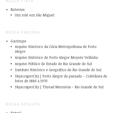
HELGA VIAJA
Roteiros
Um rolé em São Miguel
HELGA PROCURA
Garimpo
Arquivo Histórico da Cúria Metropolitana de Porto
Alegre
Arquivo Histórico de Porto Alegre Moysés Vellinho
Arquivo Público do Estado do Rio Grande do Sul
Instituto Histórico e Geográfico do Rio Grande do Sul
SkyscraperCity | Porto Alegre do passado – Coletânea de
fotos de 1880 a 1970
SkyscraperCity | Thread Memória – Rio Grande do Sul
HELGA RESGATA
Extra!