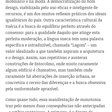
mobiliário e na moda. A democratização do bom
design, viabilizada pelo uso eficaz e inteligente de
recursos, é um dos muitos reflexos práticos dos ideais
igualitários do país. Outra característica cultural da
Suécia é a busca do equilíbrio perfeito através do
consenso: para a qualidade daquilo que atinge esta
perfeita moderação, a língua sueca tem uma palavra
específica e intraduzível, chamada “Lagom” – um
valor idealizado a que também aspiram a arquitetura
e o design. Assim, nas repetitivas e austeras
construções de Estocolmo, onde muito raramente
algum edifício é chamativo, mas também onde
raramente há aberrações de inserção urbana, se
concretiza o receio das diferenças e a busca obsessiva
pela uniformidade aprazível.
Como quase tudo, essa manifestação de monotonia
traz pelo menos duas consequências não antecipadas