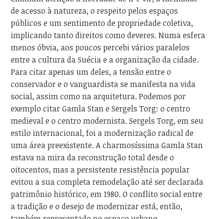
de acesso à natureza, o respeito pelos espaços
públicos e um sentimento de propriedade coletiva,
implicando tanto direitos como deveres. Numa esfera
menos óbvia, aos poucos percebi vários paralelos
entre a cultura da Suécia e a organização da cidade.
Para citar apenas um deles, a tensão entre o
conservador e o vanguardista se manifesta na vida
social, assim como na arquitetura. Podemos por
exemplo citar Gamla Stan e Sergels Torg: o centro
medieval e o centro modernista. Sergels Torg, em seu
estilo internacional, foi a modernização radical de
uma área preexistente. A charmosíssima Gamla Stan
estava na mira da reconstrução total desde o
oitocentos, mas a persistente resistência popular
evitou a sua completa remodelação até ser declarada
patrimônio histórico, em 1980. O conflito social entre
a tradição e o desejo de modernizar está, então,
também representado no espaço urbano.