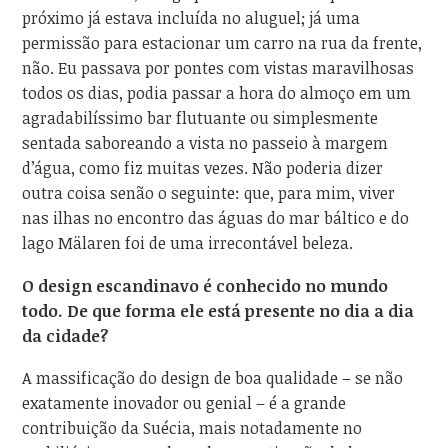
próximo já estava incluída no aluguel; já uma
permissão para estacionar um carro na rua da frente,
não. Eu passava por pontes com vistas maravilhosas
todos os dias, podia passar a hora do almoço em um
agradabilíssimo bar flutuante ou simplesmente
sentada saboreando a vista no passeio à margem
d’água, como fiz muitas vezes. Não poderia dizer
outra coisa senão o seguinte: que, para mim, viver
nas ilhas no encontro das águas do mar báltico e do
lago Mälaren foi de uma irrecontável beleza.
O design escandinavo é conhecido no mundo
todo. De que forma ele está presente no dia a dia
da cidade?
A massificação do design de boa qualidade – se não
exatamente inovador ou genial – é a grande
contribuição da Suécia, mais notadamente no