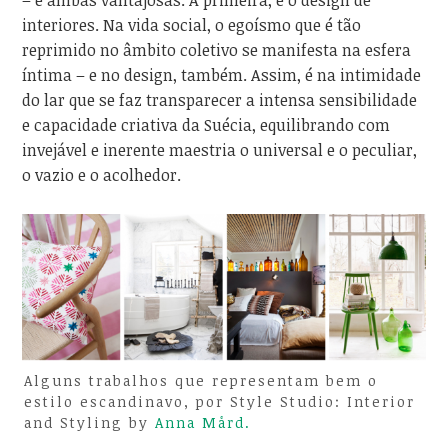
– e ambas vantajosas. A primeira, é o design de
interiores. Na vida social, o egoísmo que é tão
reprimido no âmbito coletivo se manifesta na esfera
íntima – e no design, também. Assim, é na intimidade
do lar que se faz transparecer a intensa sensibilidade
e capacidade criativa da Suécia, equilibrando com
invejável e inerente maestria o universal e o peculiar,
o vazio e o acolhedor.
Alguns trabalhos que representam bem o
estilo escandinavo, por Style Studio: Interior
and Styling by
Anna Mård.