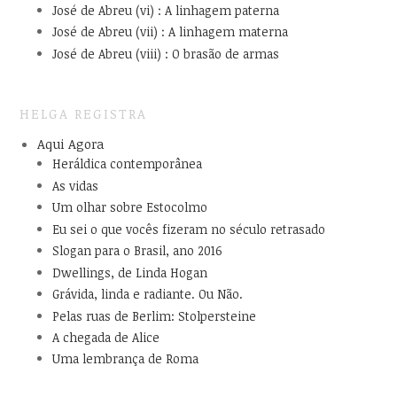
José de Abreu (vi) : A linhagem paterna
José de Abreu (vii) : A linhagem materna
José de Abreu (viii) : O brasão de armas
HELGA REGISTRA
Aqui Agora
Heráldica contemporânea
As vidas
Um olhar sobre Estocolmo
Eu sei o que vocês fizeram no século retrasado
Slogan para o Brasil, ano 2016
Dwellings, de Linda Hogan
Grávida, linda e radiante. Ou Não.
Pelas ruas de Berlim: Stolpersteine
A chegada de Alice
Uma lembrança de Roma