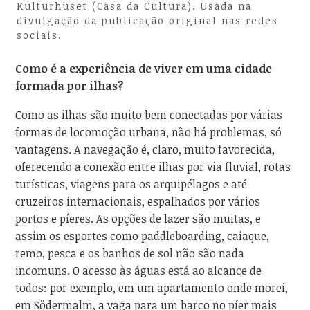
Kulturhuset (Casa da Cultura). Usada na
divulgação da publicação original nas redes
sociais.
Como é a experiência de viver em uma cidade
formada por ilhas?
Como as ilhas são muito bem conectadas por várias
formas de locomoção urbana, não há problemas, só
vantagens. A navegação é, claro, muito favorecida,
oferecendo a conexão entre ilhas por via fluvial, rotas
turísticas, viagens para os arquipélagos e até
cruzeiros internacionais, espalhados por vários
portos e píeres. As opções de lazer são muitas, e
assim os esportes como paddleboarding, caiaque,
remo, pesca e os banhos de sol não são nada
incomuns. O acesso às águas está ao alcance de
todos: por exemplo, em um apartamento onde morei,
em Södermalm, a vaga para um barco no píer mais