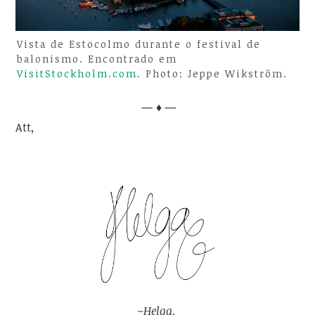
Vista de Estocolmo durante o festival de
balonismo. Encontrado em
VisitStockholm.com
. Photo: Jeppe Wikström.
— ♦ —
Att,
~Helga.