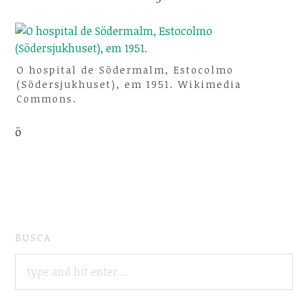
O hospital de Södermalm, Estocolmo
(Södersjukhuset), em 1951. Wikimedia
Commons.
ö
BUSCA
SEARCH
FOR: