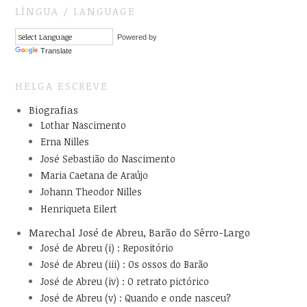
LÍNGUA / LANGUAGE
Powered by
Translate
HELGA ESCREVE
Biografias
Lothar Nascimento
Erna Nilles
José Sebastião do Nascimento
Maria Caetana de Araújo
Johann Theodor Nilles
Henriqueta Eilert
Marechal José de Abreu, Barão do Sêrro-Largo
José de Abreu (i) : Repositório
José de Abreu (iii) : Os ossos do Barão
José de Abreu (iv) : O retrato pictórico
José de Abreu (v) : Quando e onde nasceu?