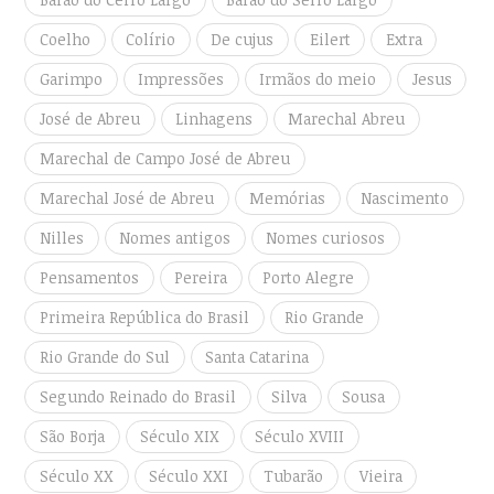
Coelho
Colírio
De cujus
Eilert
Extra
Garimpo
Impressões
Irmãos do meio
Jesus
José de Abreu
Linhagens
Marechal Abreu
Marechal de Campo José de Abreu
Marechal José de Abreu
Memórias
Nascimento
Nilles
Nomes antigos
Nomes curiosos
Pensamentos
Pereira
Porto Alegre
Primeira República do Brasil
Rio Grande
Rio Grande do Sul
Santa Catarina
Segundo Reinado do Brasil
Silva
Sousa
São Borja
Século XIX
Século XVIII
Século XX
Século XXI
Tubarão
Vieira