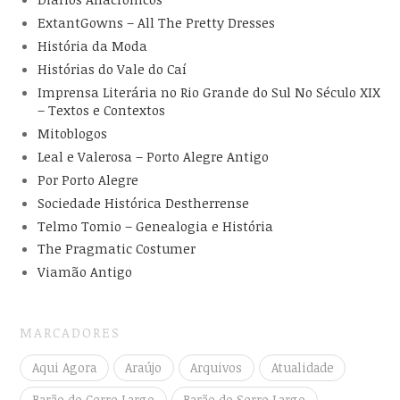
ExtantGowns – All The Pretty Dresses
História da Moda
Histórias do Vale do Caí
Imprensa Literária no Rio Grande do Sul No Século XIX
– Textos e Contextos
Mitoblogos
Leal e Valerosa – Porto Alegre Antigo
Por Porto Alegre
Sociedade Histórica Destherrense
Telmo Tomio – Genealogia e História
The Pragmatic Costumer
Viamão Antigo
MARCADORES
Aqui Agora
Araújo
Arquivos
Atualidade
Barão do Cerro Largo
Barão do Serro Largo