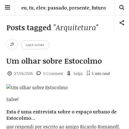
eu, tu, eles: passado, presente, futuro
Posts tagged
"Arquitetura"
AQUI AGORA
Um olhar sobre Estocolmo
27/06/2015
0 Comment
helga
5 min
read
Salve!
Esta é uma entrevista sobre o espaço urbano de
Estocolmo…
que respondi por escrito ao amigo Ricardo Romanoff.